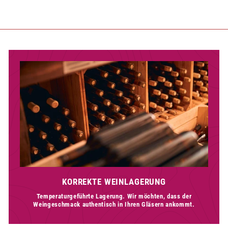
KORREKTE WEINLAGERUNG
Temperaturgeführte Lagerung. Wir möchten, dass der
Weingeschmack authentisch in Ihren Gläsern ankommt.