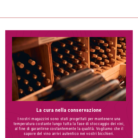
La cura nella conservazione
I nostri magazzini sono stati progettati per mantenere una
temperatura costante lungo tutta la fase di stoccaggio dei vini,
al fine di garantirne costantemente la qualità. Vogliamo che il
sapore del vino arrivi autentico nei vostri bicchieri.